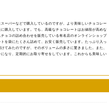
はスーパーなどで購入しているのですが、より美味しいチョコレー
美に購入しています。でも、高級なチョコレートはお値段が高めな
れチョコの詰め合わせを販売している有名店のオンラインショップ
ートを袋にたくさん詰めて、お安く販売しています。たっぷり入っ
開けてみたのですが、そのボリュームの多さに驚きました。また、
ーになり、定期的にお取り寄せをしています。これからも美味しい