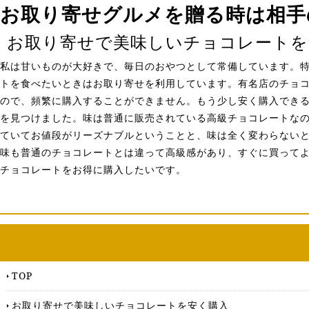
お取り寄せグルメを贈る時は相手
お取り寄せで美味しいチョコレートを
私は甘いものが大好きで、毎日のおやつとして常備しています。
トを食べたいときはお取り寄せを利用しています。有名店のチョ
ので、頻繁に購入することができません。もう少し安く購入でき
を見つけました。味は普通に販売されている高級チョコレートな
ていてお値段がリーズナブルということと、味は全く変わらない
味も普通のチョコレートとは違って高級感があり、すぐに買って
チョコレートをお得に購入したいです。
TOP
お取り寄せで美味しいチョコレートを安く購入