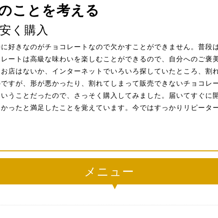
のことを考える
安く購入
特に好きなのがチョコレートなので欠かすことができません。普段
コレートは高級な味わいを楽しむことができるので、自分へのご褒
るお店はないか、インターネットでいろいろ探していたところ、割
のですが、形が悪かったり、割れてしまって販売できないチョコレ
ということだったので、さっそく購入してみました。届いてすぐに
よかったと満足したことを覚えています。今ではすっかりリピータ
メニュー