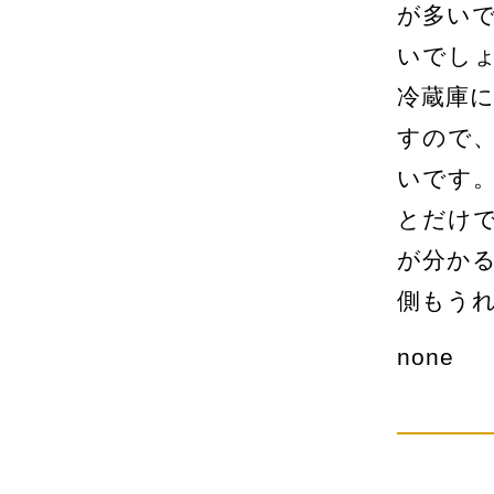
が多い
いでし
冷蔵庫
すので
いです
とだけ
が分か
側もう
none