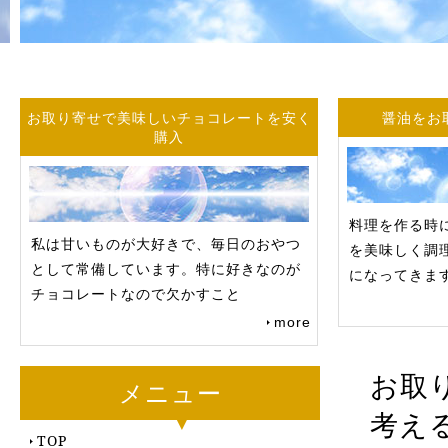
お取り寄せで美味しいチョコレートを安く
醤油をお
購入
料理を作る時
私は甘いものが大好きで、毎日のおやつ
を美味しく調
として常備しています。特に好きなのが
になってきま
チョコレートなので欠かすこと
more
お取
メニュー
考え
TOP